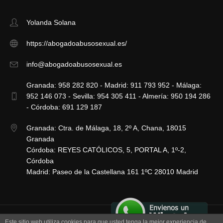
Yolanda Solana
https://abogadoabusosexual.es/
info@abogadoabusosexual.es
Granada: 958 282 820 - Madrid: 911 793 952 - Málaga:
952 146 073 - Sevilla: 954 305 411 - Almería: 950 194 286
- Córdoba: 691 129 187
Granada: Ctra. de Málaga, 18, 2º A, Chana, 18015
Granada
Córdoba: REYES CATÓLICOS, 5, PORTAL A, 1º-2,
Córdoba
Madrid: Paseo de la Castellana 161 1ºC 28010 Madrid
Este sitio web utiliza cookies para que usted tenga la mejor experiencia de