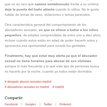
que no es raro que
camine semidesnudo
frente a su víctima,
deje la puerta del baño abierta
cuando lo utiliza. No le gusta
hablar de temas de sexo, violaciones o temas parecidos.
Otra característica general del comportamiento de los
abusadores sexuales,
es que se ofrece a bañar a los niños
pequeños
, de edades comprendidas de entre uno a diez años,
incluso cuando estos están en edad de poder hacerlo solos y
aprovecha esa oportunidad para tocarle los genitales.
Finalmente, hay que estar muy alerta ya que el abusador
sexual no tiene horarios para abusar de sus víctimas
,
aunque lo más frecuente y lo que este tipo de personas busca
es hacerlo por la noche, cuando ya todos están dormidos.
abogado abusos sexuales madrid
abusadores sexuales en madrid
madrid
Compartir:
Facebook
Google+
Twitter
Pinterest