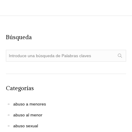
Búsqueda
Categorías
abuso a menores
abuso al menor
abuso sexual