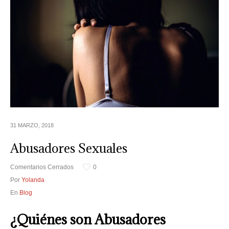
31 MARZO, 2018
Abusadores Sexuales
Comentarios Cerrados
0
Por
Yolanda
En
Blog
¿Quiénes son Abusadores