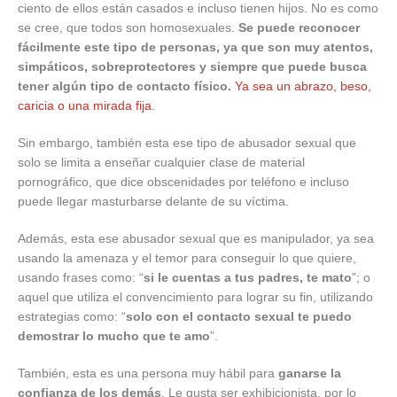
ciento de ellos están casados e incluso tienen hijos. No es como
se cree, que todos son homosexuales.
Se puede reconocer
fácilmente este tipo de personas, ya que son muy atentos,
simpáticos, sobreprotectores y siempre que puede busca
tener algún tipo de contacto físico.
Ya sea un abrazo, beso,
caricia o una mirada fija
.
Sin embargo, también esta ese tipo de abusador sexual que
solo se limita a enseñar cualquier clase de material
pornográfico, que dice obscenidades por teléfono e incluso
puede llegar masturbarse delante de su víctima.
Además, esta ese abusador sexual que es manipulador, ya sea
usando la amenaza y el temor para conseguir lo que quiere,
usando frases como: “
si le cuentas a tus padres, te mato
”; o
aquel que utiliza el convencimiento para lograr su fin, utilizando
estrategias como: “
solo con el contacto sexual te puedo
demostrar lo mucho que te amo
”.
También, esta es una persona muy hábil para
ganarse la
confianza de los demás
. Le gusta ser exhibicionista, por lo