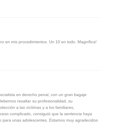
ro en mis procedimientos. Un 10 en todo. Magnífica!
cialista en derecho penal, con un gran bagaje
 Debemos resaltar su profesionalidad, su
tección a las víctimas y a los familiares,
ceso complicado, consiguió que la sentencia haya
gno para unas adolescentes. Estamos muy agradecidos