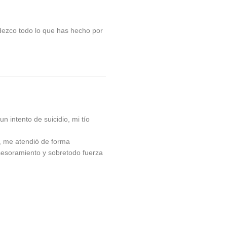
dezco todo lo que has hecho por
 intento de suicidio, mi tío
, me atendió de forma
esoramiento y sobretodo fuerza