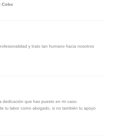
z Cobo
rofesionalidad y trato tan humano hacia nosotros
 la dedicación que has puesto en mi caso.
nte tu labor como abogado, si no también tu apoyo