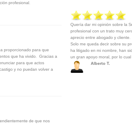
ción profesional.
Quería dar mi opinión sobre la S
profesional con un trato muy cerc
aprecio entre abogado y cliente.
Solo me queda decir sobre su pro
ha proporcionado para que
ha litigado en mi nombre, han si
entos que ha vivido. Gracias a
un gran apoyo moral, por lo cual 
nunciar para que actos
Alberto T.
 castigo y no puedan volver a
ependientemente de que nos