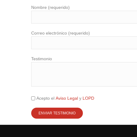
Nombre (requerido)
Correo electrónico (requerido)
Testimonio
Acepto el
Aviso Legal
y
LOPD