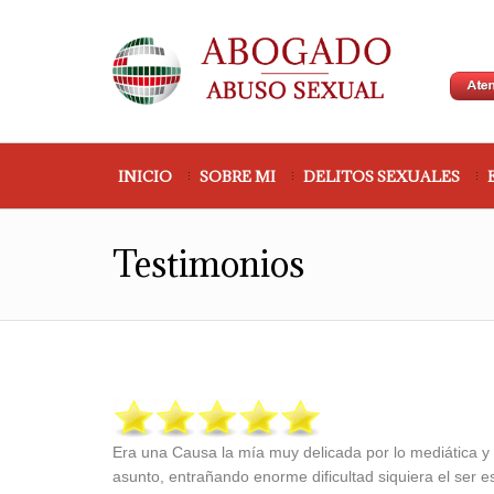
INICIO
SOBRE MI
DELITOS SEXUALES
Testimonios
Era una Causa la mía muy delicada por lo mediática y l
asunto, entrañando enorme dificultad siquiera el ser 