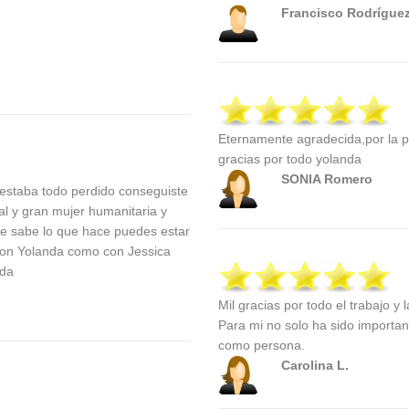
Francisco Rodrígue
Eternamente agradecida,por la p
gracias por todo yolanda
SONIA Romero
 estaba todo perdido conseguiste
al y gran mujer humanitaria y
e sabe lo que hace puedes estar
 con Yolanda como con Jessica
ada
Mil gracias por todo el trabajo y
Para mi no solo ha sido importa
como persona.
Carolina L.