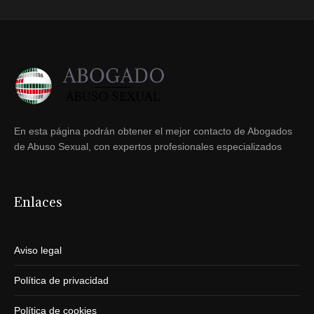
En esta página podrán obtener el mejor contacto de Abogados
de Abuso Sexual, con expertos profesionales especializados
Enlaces
Aviso legal
Política de privacidad
Política de cookies