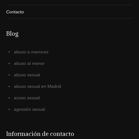
Contacto
Blog
abuso a menores
abuso al menor
abuso sexual
abuso sexual en Madrid
acoso sexual
agresión sexual
Información de contacto