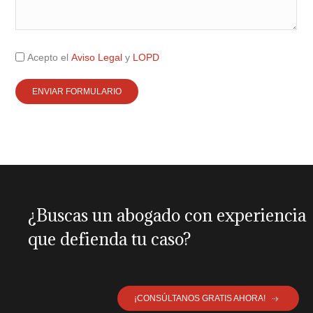
Acepto el
Aviso Legal
y
LOPD
¿Buscas un abogado con experiencia
que defienda tu caso?
¡CONSÚLTANOS GRATIS AHORA!