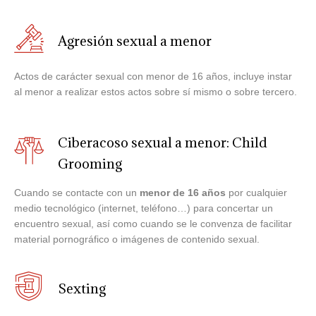
Agresión sexual a menor
Actos de carácter sexual con menor de 16 años, incluye instar
al menor a realizar estos actos sobre sí mismo o sobre tercero.
Ciberacoso sexual a menor: Child
Grooming
Cuando se contacte con un
menor de 16 años
por cualquier
medio tecnológico (internet, teléfono…) para concertar un
encuentro sexual, así como cuando se le convenza de facilitar
material pornográfico o imágenes de contenido sexual.
Sexting