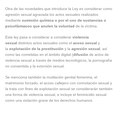
Otra de las novedades que introduce la Ley es considerar como
agresión sexual agravada los actos sexuales realizados
mediante
sumisión química o por el uso de sustancias o
psicofármacos que anulen la voluntad
de la víctima.
Esta ley pasa a considerar a considerar
violencia
sexual
distintos actos sexuales como el
acoso sexual
y
la
explotación de la prostitución
y la
agresión sexual
, así
como las cometidas en el ámbito digital (
difusión
de actos de
violencia sexual a través de medios tecnológicos, la pornografía
no consentida y la extorsión sexual.
Se menciona también la mutilación genital femenina, el
matrimonio forzado, el acoso callejero con connotación sexual y
la trata con fines de explotación sexual se considerarán también
una forma de violencia sexual, e incluye el feminicidio sexual
como una violación grave de los derechos humanos.