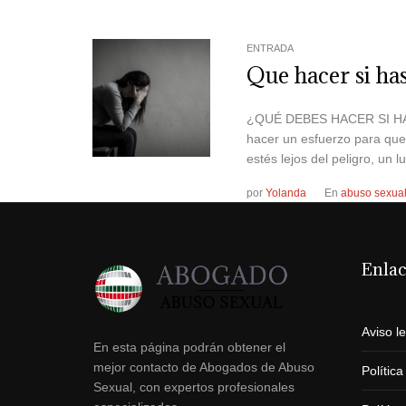
ENTRADA
Que hacer si ha
¿QUÉ DEBES HACER SI HAS 
hacer un esfuerzo para que 
estés lejos del peligro, un lu
por
Yolanda
En
abuso sexua
Enla
Aviso l
En esta página podrán obtener el
mejor contacto de Abogados de Abuso
Polític
Sexual, con expertos profesionales