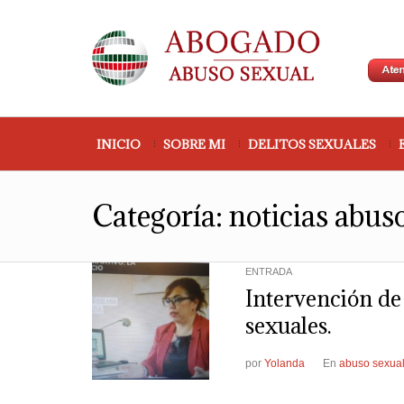
INICIO
SOBRE MI
DELITOS SEXUALES
Categoría:
noticias abus
ENTRADA
Intervención de 
sexuales.
por
Yolanda
En
abuso sexua