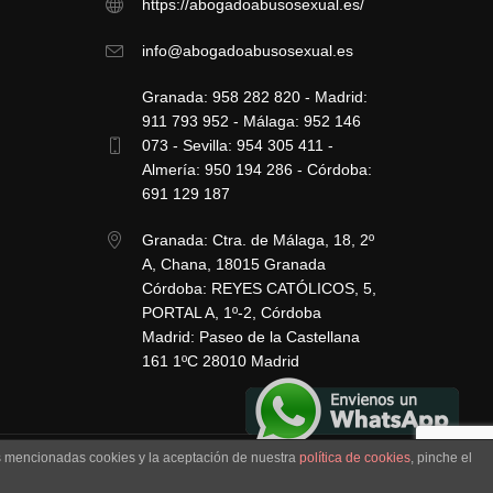
https://abogadoabusosexual.es/
info@abogadoabusosexual.es
Granada: 958 282 820 - Madrid:
911 793 952 - Málaga: 952 146
073 - Sevilla: 954 305 411 -
Almería: 950 194 286 - Córdoba:
691 129 187
Granada: Ctra. de Málaga, 18, 2º
A, Chana, 18015 Granada
Córdoba: REYES CATÓLICOS, 5,
PORTAL A, 1º-2, Córdoba
Madrid: Paseo de la Castellana
161 1ºC 28010 Madrid
as mencionadas cookies y la aceptación de nuestra
política de cookies
, pinche el