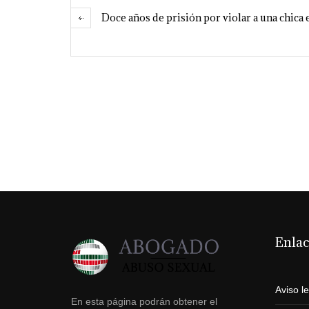
Doce años de prisión por violar a una chica 
Enla
Aviso l
En esta página podrán obtener el