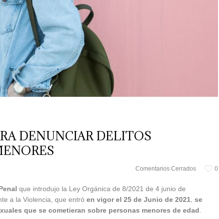
ARA DENUNCIAR DELITOS
MENORES
Comentarios Cerrados
0
 Penal
que introdujo la Ley Orgánica de 8/2021 de 4 junio de
nte a la Violencia, que entró
en vigor el 25 de Junio de 2021
,
se
 sexuales que se cometieran sobre personas menores de edad
.