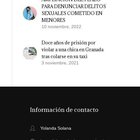
PARA DENUNCIAR DELITOS
SEXUALES COMETIDO EN
MENORES
10 noviembre, 2022
Doce años de prisión por
violar a una chica en Granada
tras colarse en su taxi
3 noviembre, 2021
Información de contacto
Yolanda Solana