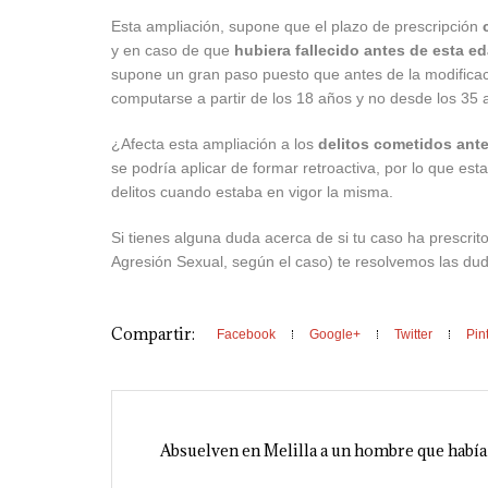
Esta ampliación, supone que el plazo de prescripción
y en caso de que
hubiera fallecido antes de esta e
supone un gran paso puesto que antes de la modificac
computarse a partir de los 18 años y no desde los 35 
¿Afecta esta ampliación a los
delitos cometidos ante
se podría aplicar de formar retroactiva, por lo que es
delitos cuando estaba en vigor la misma.
Si tienes alguna duda acerca de si tu caso ha prescr
Agresión Sexual, según el caso) te resolvemos l
Compartir:
Facebook
Google+
Twitter
Pin
Absuelven en Melilla a un hombre que había 