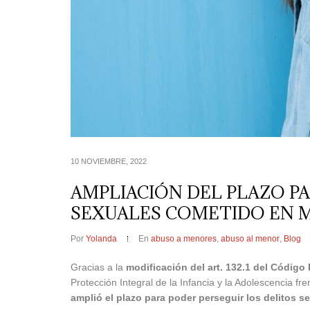
10 NOVIEMBRE, 2022
AMPLIACIÓN DEL PLAZO P
SEXUALES COMETIDO EN 
Por
Yolanda
En
abuso a menores
,
abuso al menor
,
Blog
Gracias a la
modificación del art. 132.1 del Código
Protección Integral de la Infancia y la Adolescencia fre
amplió el plazo para poder perseguir los delitos