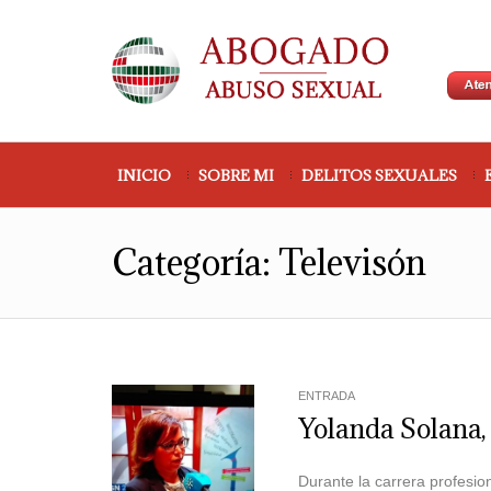
INICIO
SOBRE MI
DELITOS SEXUALES
Categoría:
Televisón
ENTRADA
Yolanda Solana, 
Durante la carrera profesio