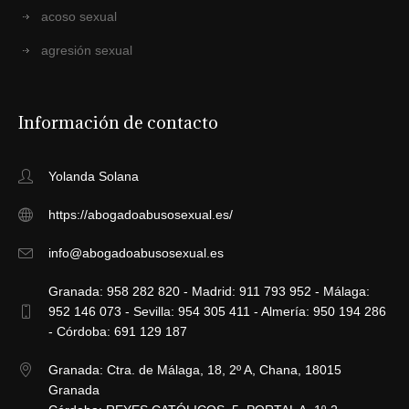
acoso sexual
agresión sexual
Información de contacto
Yolanda Solana
https://abogadoabusosexual.es/
info@abogadoabusosexual.es
Granada: 958 282 820 - Madrid: 911 793 952 - Málaga:
952 146 073 - Sevilla: 954 305 411 - Almería: 950 194 286
- Córdoba: 691 129 187
Granada: Ctra. de Málaga, 18, 2º A, Chana, 18015
Granada