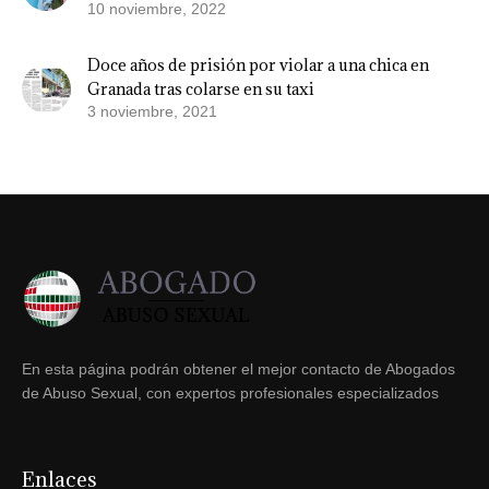
10 noviembre, 2022
Doce años de prisión por violar a una chica en
Granada tras colarse en su taxi
3 noviembre, 2021
En esta página podrán obtener el mejor contacto de Abogados
de Abuso Sexual, con expertos profesionales especializados
Enlaces