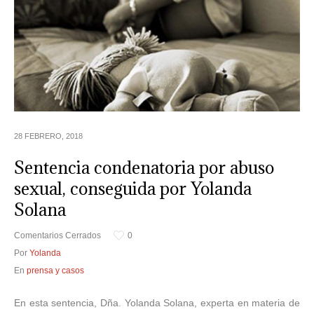
28 FEBRERO, 2018
Sentencia condenatoria por abuso
sexual, conseguida por Yolanda
Solana
Comentarios Cerrados
0
Por
Yolanda
En
prensa y casos
En esta sentencia, Dña. Yolanda Solana, experta en materia de