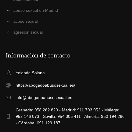
abuso sexual en Madrid
acoso sexual
agresión sexual
Información de contacto
Yolanda Solana
https://abogadoabusosexual.es/
info@abogadoabusosexual.es
Granada: 958 282 820 - Madrid: 911 793 952 - Málaga:
952 146 073 - Sevilla: 954 305 411 - Almería: 950 194 286
- Córdoba: 691 129 187