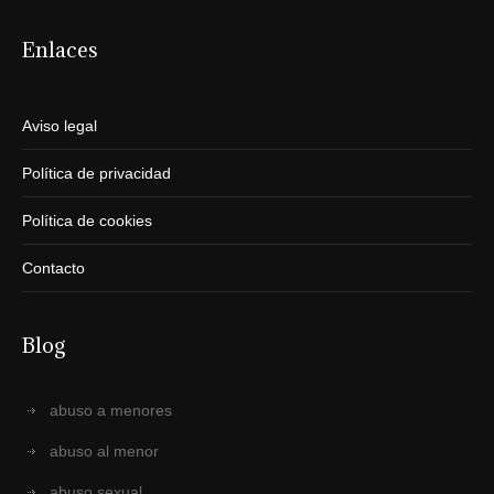
Enlaces
Aviso legal
Política de privacidad
Política de cookies
Contacto
Blog
abuso a menores
abuso al menor
abuso sexual