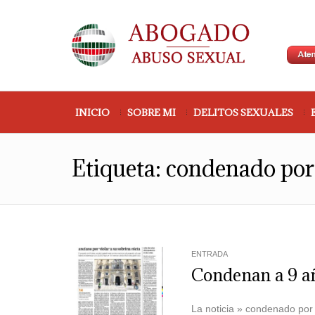
INICIO
SOBRE MI
DELITOS SEXUALES
Etiqueta:
condenado por
ENTRADA
Condenan a 9 año
La noticia » condenado por 