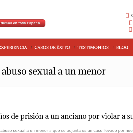
EXPERIENCIA
CASOS DE ÉXITO
TESTIMONIOS
BLOG
 abuso sexual a un menor
s de prisión a un anciano por violar a su
abuso sexual a un menor » que se adjunta es un caso llevado por nuest