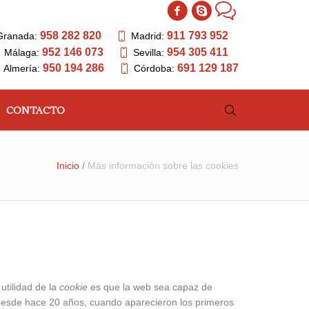
958 282 820
911 793 952
Granada:
Madrid:
952 146 073
954 305 411
Málaga:
Sevilla:
950 194 286
691 129 187
Almería:
Córdoba:
CONTACTO
Inicio
/
Más información sobre las cookies
utilidad de la
cookie
es que la web sea capaz de
 desde hace 20 años, cuando aparecieron los primeros