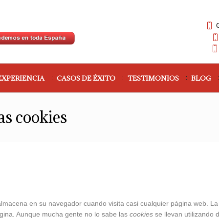
EXPERIENCIA
CASOS DE ÉXITO
TESTIMONIOS
BLOG
as cookies
lmacena en su navegador cuando visita casi cualquier página web. La 
ágina. Aunque mucha gente no lo sabe las
cookies
se llevan utilizando