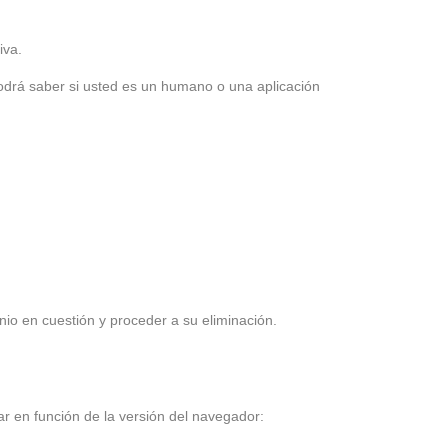
iva.
podrá saber si usted es un humano o una aplicación
nio en cuestión y proceder a su eliminación.
ar en función de la versión del navegador: