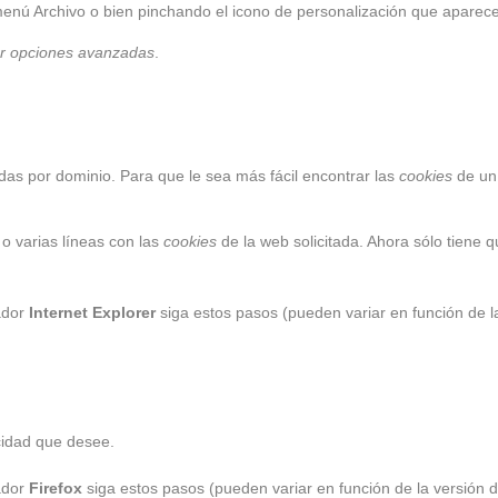
enú Archivo o bien pinchando el icono de personalización que aparece
r opciones avanzadas
.
as por dominio. Para que le sea más fácil encontrar las
cookies
de un 
 o varias líneas con las
cookies
de la web solicitada. Ahora sólo tiene q
ador
Internet Explorer
siga estos pasos (pueden variar en función de l
acidad que desee.
ador
Firefox
siga estos pasos (pueden variar en función de la versión 