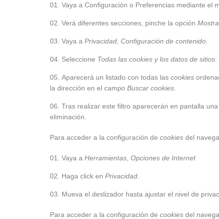
Vaya a Configuración o Preferencias mediante el m
Verá diferentes secciones, pinche la opción
Mostra
Vaya a
Privacidad
,
Configuración de contenido
.
Seleccione
Todas las
cookies
y los datos de sitios
.
Aparecerá un listado con todas las
cookies
ordenad
la dirección en el campo
Buscar cookies
.
Tras realizar este filtro aparecerán en pantalla una
eliminación.
Para acceder a la configuración de
cookies
del naveg
Vaya a
Herramientas
,
Opciones de Internet
Haga click en
Privacidad
.
Mueva el deslizador hasta ajustar el nivel de priv
Para acceder a la configuración de
cookies
del naveg