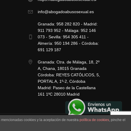
info@abogadoabusosexual.es
Granada: 958 282 820 - Madrid:
911 793 952 - Málaga: 952 146
073 - Sevilla: 954 305 411 -
Almería: 950 194 286 - Córdoba:
691 129 187
Granada: Ctra. de Málaga, 18, 2º
A, Chana, 18015 Granada
Córdoba: REYES CATÓLICOS, 5,
PORTAL A, 1º-2, Córdoba
Madrid: Paseo de la Castellana
161 1ºC 28010 Madrid
as mencionadas cookies y la aceptación de nuestra
política de cookies
, pinche el