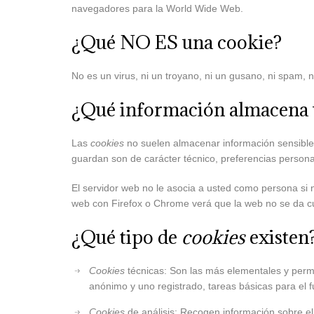
navegadores para la World Wide Web.
¿Qué NO ES una cookie?
No es un virus, ni un troyano, ni un gusano, ni spam, 
¿Qué información almacena
Las
cookies
no suelen almacenar información sensible s
guardan son de carácter técnico, preferencias persona
El servidor web no le asocia a usted como persona si
web con Firefox o Chrome verá que la web no se da cu
¿Qué tipo de
cookies
existen
Cookies
técnicas: Son las más elementales y perm
anónimo y uno registrado, tareas básicas para el 
Cookies
de análisis: Recogen información sobre el 