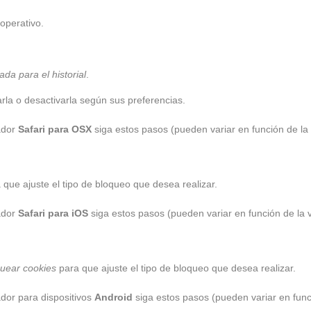
operativo.
da para el historial
.
arla o desactivarla según sus preferencias.
ador
Safari para OSX
siga estos pasos (pueden variar en función de la
que ajuste el tipo de bloqueo que desea realizar.
ador
Safari para iOS
siga estos pasos (pueden variar en función de la 
uear cookies
para que ajuste el tipo de bloqueo que desea realizar.
dor para dispositivos
Android
siga estos pasos (pueden variar en func