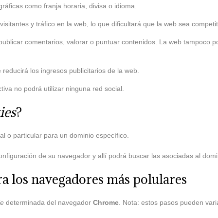
ráficas como franja horaria, divisa o idioma.
visitantes y tráfico en la web, lo que dificultará que la web sea competit
s, publicar comentarios, valorar o puntuar contenidos. La web tampoco 
reducirá los ingresos publicitarios de la web.
ctiva no podrá utilizar ninguna red social.
ies
?
al o particular para un dominio específico.
configuración de su navegador y allí podrá buscar las asociadas al domi
a los navegadores más polulares
ie
determinada del navegador
Chrome
. Nota: estos pasos pueden vari