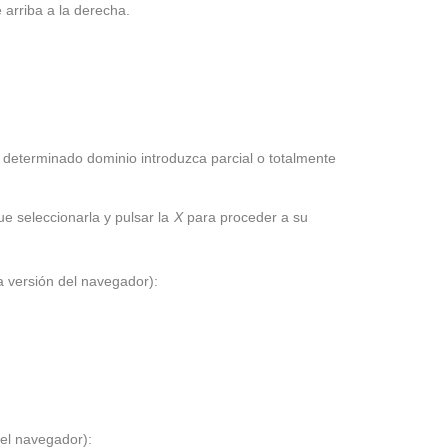
 arriba a la derecha.
determinado dominio introduzca parcial o totalmente
ue seleccionarla y pulsar la
X
para proceder a su
a versión del navegador):
del navegador):