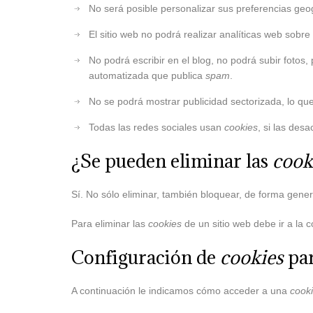
No será posible personalizar sus preferencias geog
El sitio web no podrá realizar analíticas web sobre 
No podrá escribir en el blog, no podrá subir foto
automatizada que publica
spam
.
No se podrá mostrar publicidad sectorizada, lo que 
Todas las redes sociales usan
cookies
, si las desa
¿Se pueden eliminar las
cook
Sí. No sólo eliminar, también bloquear, de forma gener
Para eliminar las
cookies
de un sitio web debe ir a la 
Configuración de
cookies
par
A continuación le indicamos cómo acceder a una
cook