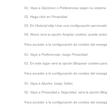
Vaya a
Opciones
o
Preferencias
según su sistema 
Haga click en
Privacidad
.
En
Historial
elija
Usar una configuración personaliza
Ahora verá la opción
Aceptar cookies
, puede activ
Para acceder a la configuración de
cookies
del naveg
Vaya a
Preferencias
, luego
Privacidad
.
En este lugar verá la opción
Bloquear cookies
para 
Para acceder a la configuración de
cookies
del naveg
Vaya a
Ajustes
, luego
Safari
.
Vaya a
Privacidad y Seguridad
, verá la opción
Bloq
Para acceder a la configuración de
cookies
del navega