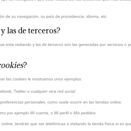
ión de su navegación, su país de procedencia, idioma, etc.
y las de terceros?
ue está visitando y las
de terceros
son las generadas por servicios o 
cookies
?
var las
cookies
le mostramos unos ejemplos:
ook, Twitter o cualquier otra red social.
 preferencias personales, como suele ocurrir en las tiendas online.
como por ejemplo
Mi cuenta
, o
Mi perfil
o
Mis pedidos
.
online, tendrán que ser telefónicas o visitando la tienda física si es qu